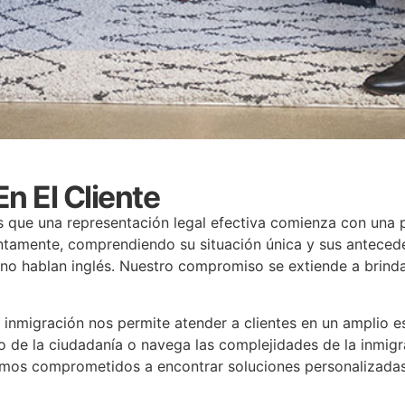
n El Cliente
mos que una representación legal efectiva comienza con un
tamente, comprendiendo su situación única y sus antecede
 no hablan inglés. Nuestro compromiso se extiende a brin
 inmigración nos permite atender a clientes en un amplio 
ño de la ciudadanía o navega las complejidades de la inmi
amos comprometidos a encontrar soluciones personalizadas 