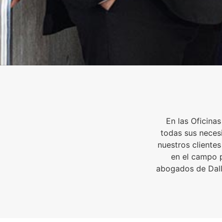
En las Oficinas
todas sus neces
nuestros cliente
en el campo p
abogados de Dall