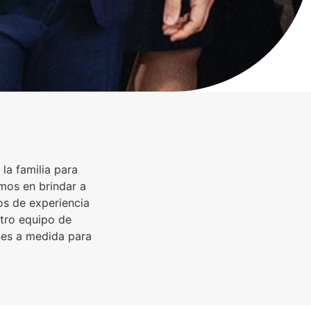
 la familia para
mos en brindar a
os de experiencia
stro equipo de
nes a medida para