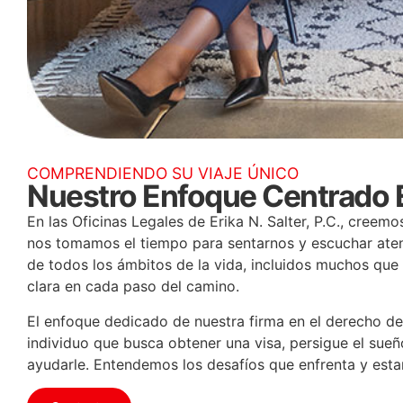
COMPRENDIENDO SU VIAJE ÚNICO
Nuestro Enfoque Centrado E
En las Oficinas Legales de Erika N. Salter, P.C., cree
nos tomamos el tiempo para sentarnos y escuchar aten
de todos los ámbitos de la vida, incluidos muchos que
clara en cada paso del camino.
El enfoque dedicado de nuestra firma en el derecho de
individuo que busca obtener una visa, persigue el sue
ayudarle. Entendemos los desafíos que enfrenta y est