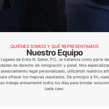
QUIÉNES SOMOS Y QUÉ REPRESENTAMOS
Nuestro Equipo
 Legales de Erika N. Salter, P.C., le tratamos como parte de
idades de derecho de inmigración y penal. Nos especializa
s asesoramiento legal personalizado, utilizando nuestros añ
ara ofrecer los mejores resultados. De principio a fin, nue
as trabaja arduamente todos los días para brindar solucio
cada caso.