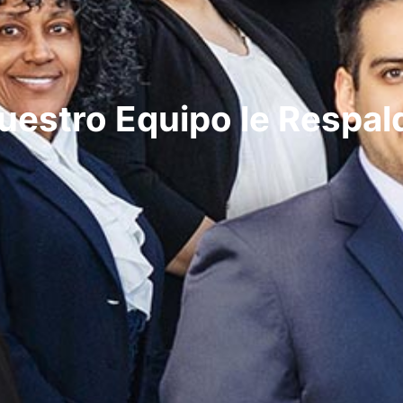
uestro Equipo le Respal