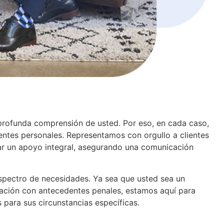
a profunda comprensión de usted. Por eso, en cada caso,
ntes personales. Representamos con orgullo a clientes
dar un apoyo integral, asegurando una comunicación
espectro de necesidades. Ya sea que usted sea un
gración con antecedentes penales, estamos aquí para
para sus circunstancias específicas.