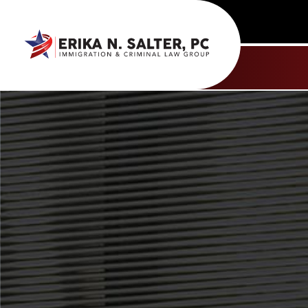
content
Dallas
Fort Worth
English
Contacto