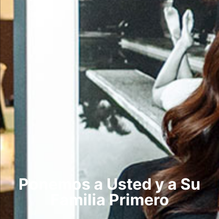
Ponemos a Usted y a Su
Familia Primero