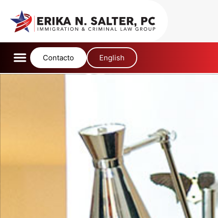
content
Contacto
English